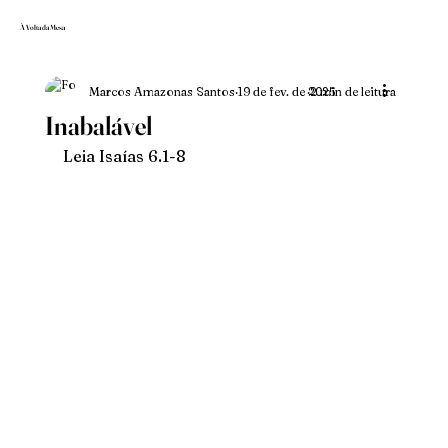
À Volta da Mesa
Marcos Amazonas Santos
19 de fev. de 2025
2 min de leitura
Inabalável
Leia Isaías 6.1-8