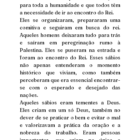
para toda a humanidade e que todos têm 
a necessidade de ir ao encontro do Rei.
Eles se organizaram, prepararam uma 
comitiva e seguiram em busca do rei. 
Aqueles homens deixaram tudo para trás 
e saíram em peregrinação rumo à 
Palestina. Eles se puseram na estrada e 
foram ao encontro do Rei. Esses sábios 
não apenas entenderam o momento 
histórico que viviam, como também 
perceberam que era essencial encontrar-
se com o esperado e desejado das 
nações.
Aqueles sábios eram tementes a Deus. 
Eles criam em um só Deus, também no 
dever de se praticar o bem e evitar o mal 
e valorizavam a prática da oração e a 
nobreza do trabalho. Eram pessoas 
importantes, que criam no único e 