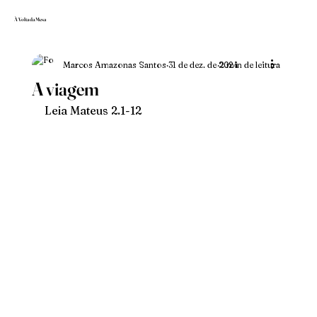
À Volta da Mesa
Marcos Amazonas Santos
31 de dez. de 2024
2 min de leitura
A viagem
Leia Mateus 2.1-12