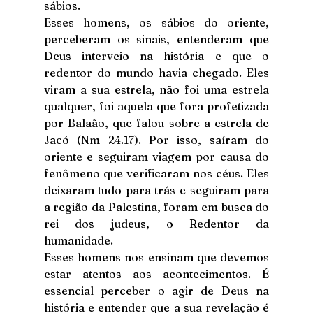
sábios.
Esses homens, os sábios do oriente, 
perceberam os sinais, entenderam que 
Deus interveio na história e que o 
redentor do mundo havia chegado. Eles 
viram a sua estrela, não foi uma estrela 
qualquer, foi aquela que fora profetizada 
por Balaão, que falou sobre a estrela de 
Jacó (Nm 24.17). Por isso, saíram do 
oriente e seguiram viagem por causa do 
fenômeno que verificaram nos céus. Eles 
deixaram tudo para trás e seguiram para 
a região da Palestina, foram em busca do 
rei dos judeus, o Redentor da 
humanidade.
Esses homens nos ensinam que devemos 
estar atentos aos acontecimentos. É 
essencial perceber o agir de Deus na 
história e entender que a sua revelação é 