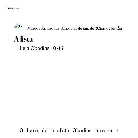
À Volta da Mesa
Marcos Amazonas Santos
21 de jan. de 2025
2 min de leitura
A lista
Leia Obadias 10-14
O livro do profeta Obadias mostra o 