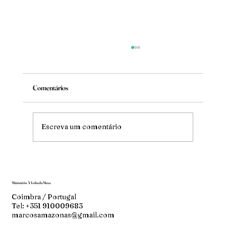
Comentários
Mude
Escreva um comentário
Ministério À Volta da Mesa
Coimbra / Portugal
Tel: +351 910009683
marcosamazonas@gmail.com