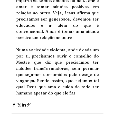
importa se somos amados ou não. Ame e 
amar é tomar atitudes positivas em 
relação ao outro. Veja, Jesus afirma que 
precisamos ser generosos, devemos ser 
educados e ir além do que é 
convencional. Amar é tomar uma atitude 
positiva em relação ao outro.
Numa sociedade violenta, onde é cada um 
por si, precisamos ouvir o conselho do 
Mestre que diz que precisamos ter 
atitudes transformadoras, sem permitir 
que sejamos consumidos pelo desejo de 
vingança. Sendo assim, que sejamos tal 
qual Deus que ama e cuida de todo ser 
humano apesar do que ele faz.