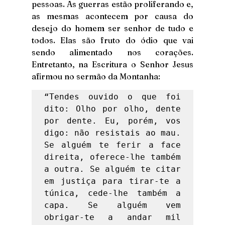
pessoas. As guerras estão proliferando e, 
as mesmas acontecem por causa do 
desejo do homem ser senhor de tudo e 
todos. Elas são fruto do ódio que vai 
sendo alimentado nos corações. 
Entretanto, na Escritura o Senhor Jesus 
afirmou no sermão da Montanha: 
“Tendes ouvido o que foi 
dito: Olho por olho, dente 
por dente. Eu, porém, vos 
digo: não resistais ao mau. 
Se alguém te ferir a face 
direita, oferece-lhe também 
a outra. Se alguém te citar 
em justiça para tirar-te a 
túnica, cede-lhe também a 
capa. Se alguém vem 
obrigar-te a andar mil 