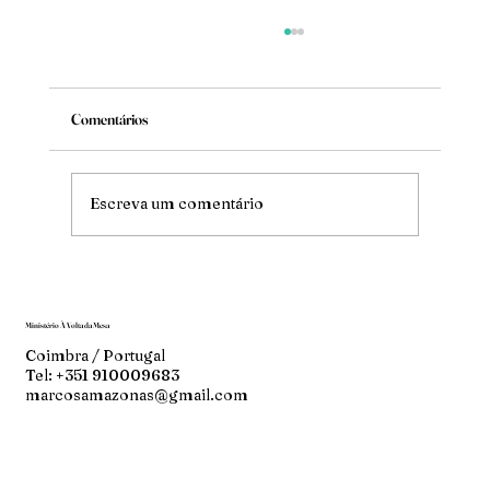
Comentários
Mude
Escreva um comentário
Ministério À Volta da Mesa
Coimbra / Portugal
Tel: +351 910009683
marcosamazonas@gmail.com