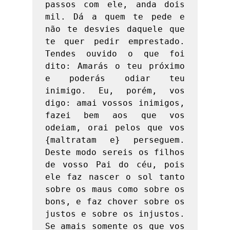
passos com ele, anda dois 
mil. Dá a quem te pede e 
não te desvies daquele que 
te quer pedir emprestado. 
Tendes ouvido o que foi 
dito: Amarás o teu próximo 
e poderás odiar teu 
inimigo. Eu, porém, vos 
digo: amai vossos inimigos, 
fazei bem aos que vos 
odeiam, orai pelos que vos 
{maltratam e} perseguem. 
Deste modo sereis os filhos 
de vosso Pai do céu, pois 
ele faz nascer o sol tanto 
sobre os maus como sobre os 
bons, e faz chover sobre os 
justos e sobre os injustos. 
Se amais somente os que vos 