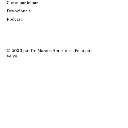
Como participar
Devocionais
Podcast
© 2020 por Pr. Marcos Amazonas. Feito por
Veivê
.