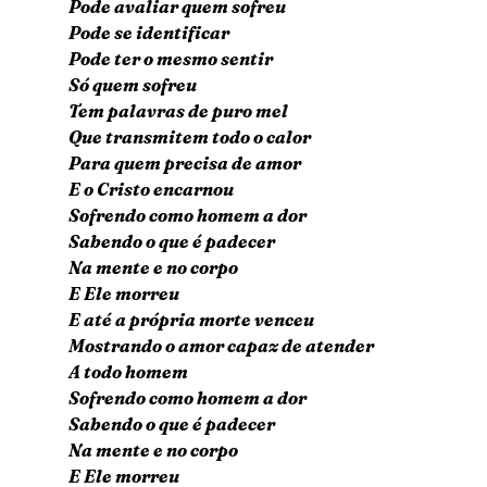
Pode avaliar quem sofreu
Pode se identificar
Pode ter o mesmo sentir
Só quem sofreu
Tem palavras de puro mel
Que transmitem todo o calor
Para quem precisa de amor
E o Cristo encarnou
Sofrendo como homem a dor
Sabendo o que é padecer
Na mente e no corpo
E Ele morreu
E até a própria morte venceu
Mostrando o amor capaz de atender
A todo homem
Sofrendo como homem a dor
Sabendo o que é padecer
Na mente e no corpo
E Ele morreu