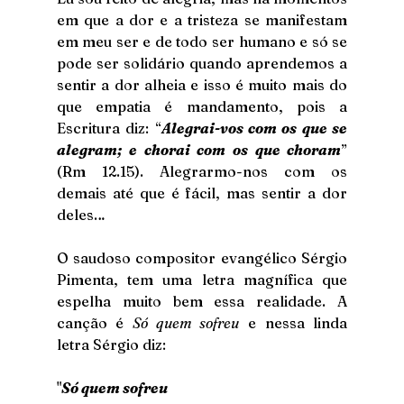
em que a dor e a tristeza se manifestam 
em meu ser e de todo ser humano e só se 
pode ser solidário quando aprendemos a 
sentir a dor alheia e isso é muito mais do 
que empatia é mandamento, pois a 
Escritura diz: “
Alegrai-vos com os que se 
alegram; e chorai com os que choram
” 
(Rm 12.15). Alegrarmo-nos com os 
demais até que é fácil, mas sentir a dor 
deles…
O saudoso compositor evangélico Sérgio 
Pimenta, tem uma letra magnífica que 
espelha muito bem essa realidade. A 
canção é 
Só quem sofreu
 e nessa linda 
letra Sérgio diz:
"
Só quem sofreu