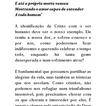
E até a própria morte venceu
Mostrando o amor capaz de entender
A todo homem
"
A identificação de Cristo com o ser 
humano deve ser o nosso exemplo. Ele 
sentiu a nossa dor, e sofreu conosco e 
por nós, como poderemos ficar 
indiferentes e querendo celebrar o tempo 
todo, enquanto há tanta gente 
desesperada e num sofrimento atroz?
É fundamental que possamos partilhar as 
alegrias da vida, mas também as tristezas 
que nos assolam. Como cristãos, não 
podemos nos refugiar num triunfalismo 
insensível, pois precisamos chorar com 
os que choram e interceder por eles. É 
preciso clamar pela misericórdia de Deus 