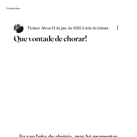
À Volta da Mesa
Ticiano Alves
12 de jan. de 2021
2 min de leitura
Que vontade de chorar!
Eu sou feito de alegria, mas há momentos 