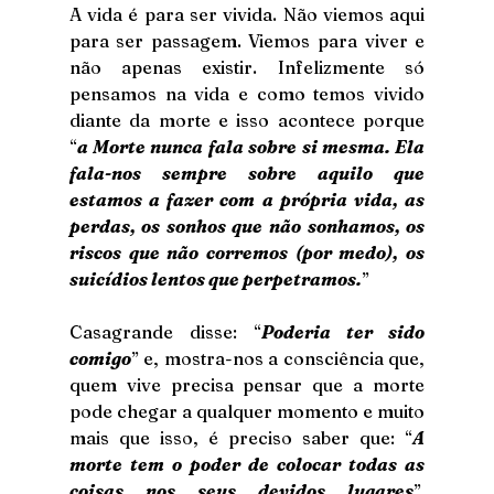
A vida é para ser vivida. Não viemos aqui 
para ser passagem. Viemos para viver e 
não apenas existir. Infelizmente só 
pensamos na vida e como temos vivido 
diante da morte e isso acontece porque 
“
a Morte nunca fala sobre si mesma. Ela 
fala-nos sempre sobre aquilo que 
estamos a fazer com a própria vida, as 
perdas, os sonhos que não sonhamos, os 
riscos que não corremos (por medo), os 
suicídios lentos que perpetramos.
” 
Casagrande disse: “
Poderia ter sido 
comigo
” e, mostra-nos a consciência que, 
quem vive precisa pensar que a morte 
pode chegar a qualquer momento e muito 
mais que isso, é preciso saber que: “
A 
morte tem o poder de colocar todas as 
coisas nos seus devidos lugares
”. 