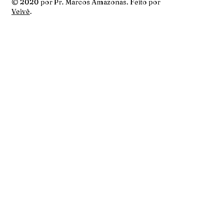
© 2020 por Pr. Marcos Amazonas. Feito por
Veivê
.