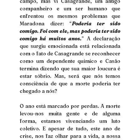
campo, mas vi Casagrande, um antigo 
companheiro e um ser humano que 
enfrentou os mesmos problemas que 
Maradona dizer: “
Poderia ter sido 
comigo. Foi com ele, mas poderia ter sido 
comigo há muitos anos.
” A declaração 
que surgiu emocionada está relacionada 
com o fato de Casagrande se reconhecer 
como um dependente químico e Casão 
termina dizendo que sua maior loucura é 
estar sóbrio. Mas, será que nós temos 
consciência de que a morte poderia ter 
chegado a nós?
O ano está marcado por perdas. A morte 
levou-nos muita gente e de alguma 
forma, estamos vivenciando um luto 
coletivo. E apesar de tudo, este ano de 
crise, nos faz olhar para a vida, a nossa 