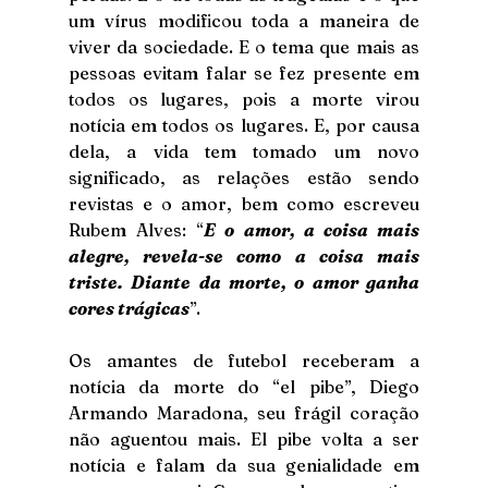
um vírus modificou toda a maneira de 
viver da sociedade. E o tema que mais as 
pessoas evitam falar se fez presente em 
todos os lugares, pois a morte virou 
notícia em todos os lugares. E, por causa 
dela, a vida tem tomado um novo 
significado, as relações estão sendo 
revistas e o amor, bem como escreveu 
Rubem Alves: “
E o amor, a coisa mais 
alegre, revela-se como a coisa mais 
triste. Diante da morte, o amor ganha 
cores trágicas
”. 
Os amantes de futebol receberam a 
notícia da morte do “el pibe”, Diego 
Armando Maradona, seu frágil coração 
não aguentou mais. El pibe volta a ser 
notícia e falam da sua genialidade em 