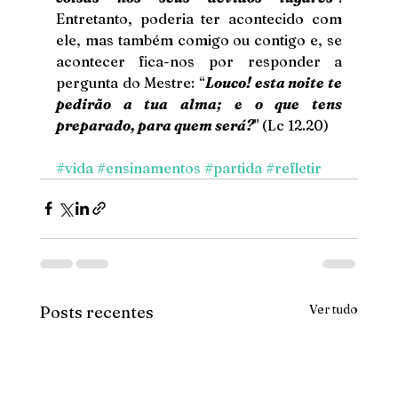
Entretanto, poderia ter acontecido com 
ele, mas também comigo ou contigo e, se 
acontecer fica-nos por responder a 
pergunta do Mestre: “
Louco! esta noite te 
pedirão a tua alma; e o que tens 
preparado, para quem será?
" (Lc 12.20)
#vida
#ensinamentos
#partida
#refletir
Ver tudo
Posts recentes