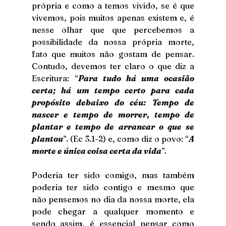
própria e como a temos vivido, se é que 
vivemos, pois muitos apenas existem e, é 
nesse olhar que que percebemos a 
possibilidade da nossa própria morte, 
fato que muitos não gostam de pensar. 
Contudo, devemos ter claro o que diz a 
Escritura: “
Para tudo há uma ocasião 
certa; há um tempo certo para cada 
propósito debaixo do céu: Tempo de 
nascer e tempo de morrer, tempo de 
plantar e tempo de arrancar o que se 
plantou
”. (Ec 3.1-2) e, como diz o povo: “
A 
morte e única coisa certa da vida
”.
Poderia ter sido comigo, mas também 
poderia ter sido contigo e mesmo que 
não pensemos no dia da nossa morte, ela 
pode chegar a qualquer momento e 
sendo assim, é essencial pensar como 