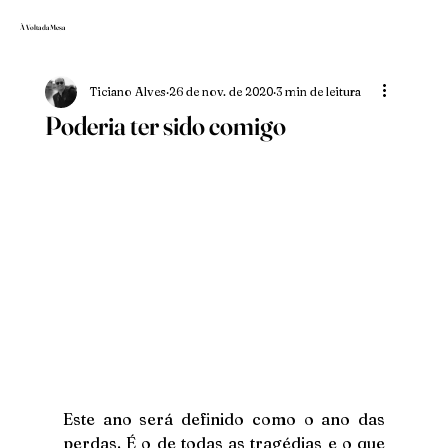
À Volta da Mesa
Ticiano Alves
26 de nov. de 2020
3 min de leitura
Poderia ter sido comigo
Este ano será definido como o ano das 
perdas. É o de todas as tragédias e o que 