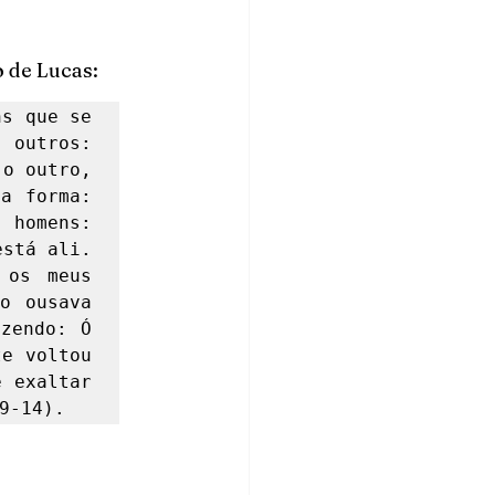
 de Lucas: 
s que se 
outros: 
o outro, 
a forma: 
homens: 
stá ali. 
os meus 
o ousava 
zendo: Ó 
e voltou 
 exaltar 
9-14). 