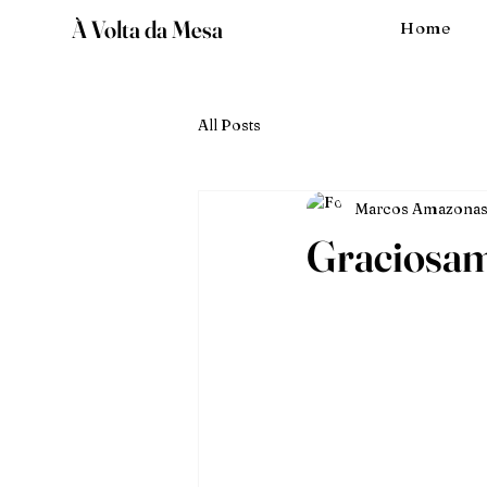
À Volta da Mesa
Home
All Posts
Marcos Amazonas
Graciosam