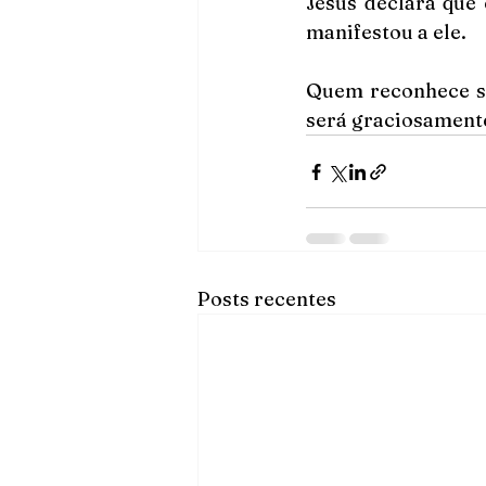
Jesus declara que 
manifestou a ele.
Quem reconhece se
será graciosamente
Posts recentes