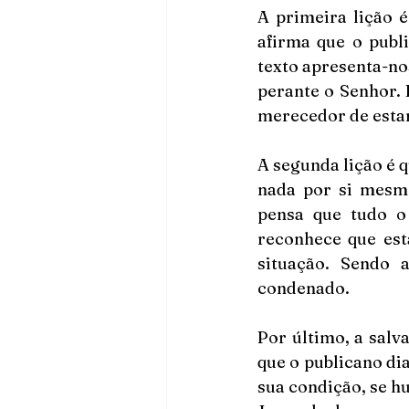
A primeira lição 
afirma que o publi
texto apresenta-no
perante o Senhor. E
merecedor de estar
A segunda lição é 
nada por si mesmo
pensa que tudo o 
reconhece que est
situação. Sendo 
condenado.
Por último, a salv
que o publicano di
sua condição, se hu