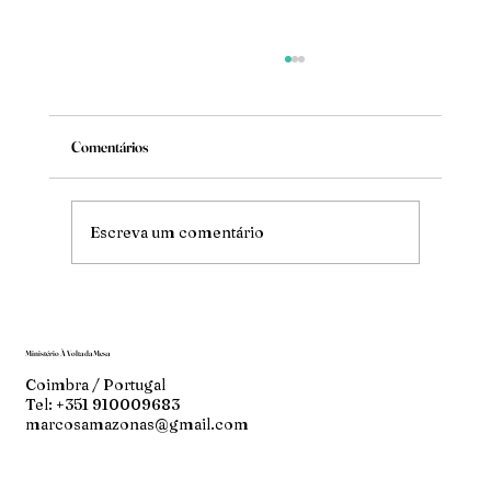
Comentários
Irmãos
Escreva um comentário
Ministério À Volta da Mesa
Coimbra / Portugal
Tel: +351 910009683
marcosamazonas@gmail.com