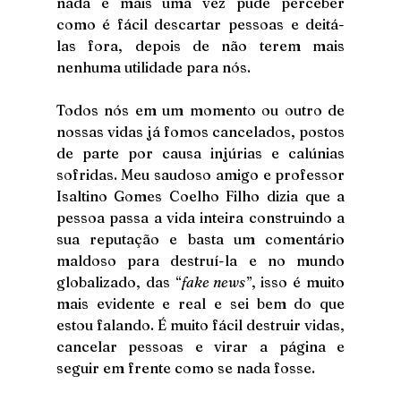
nada e mais uma vez pude perceber 
como é fácil descartar pessoas e deitá-
las fora, depois de não terem mais 
nenhuma utilidade para nós.
Todos nós em um momento ou outro de 
nossas vidas já fomos cancelados, postos 
de parte por causa injúrias e calúnias 
sofridas. Meu saudoso amigo e professor 
Isaltino Gomes Coelho Filho dizia que a 
pessoa passa a vida inteira construindo a 
sua reputação e basta um comentário 
maldoso para destruí-la e no mundo 
globalizado, das “
fake news
”, isso é muito 
mais evidente e real e sei bem do que 
estou falando. É muito fácil destruir vidas, 
cancelar pessoas e virar a página e 
seguir em frente como se nada fosse.