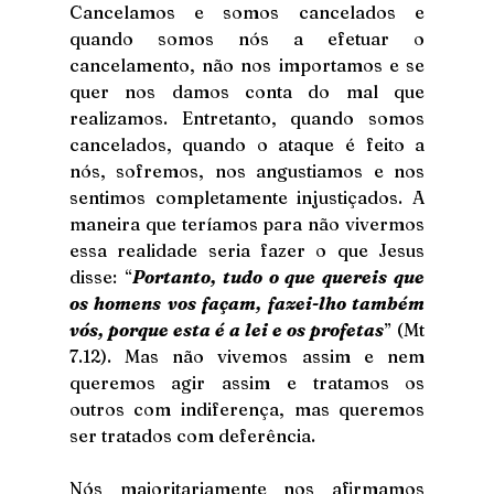
Cancelamos e somos cancelados e 
quando somos nós a efetuar o 
cancelamento, não nos importamos e se 
quer nos damos conta do mal que 
realizamos. Entretanto, quando somos 
cancelados, quando o ataque é feito a 
nós, sofremos, nos angustiamos e nos 
sentimos completamente injustiçados. A 
maneira que teríamos para não vivermos 
essa realidade seria fazer o que Jesus 
disse: “
Portanto, tudo o que quereis que 
os homens vos façam, fazei-lho também 
vós, porque esta é a lei e os profetas
” (Mt 
7.12). Mas não vivemos assim e nem 
queremos agir assim e tratamos os 
outros com indiferença, mas queremos 
ser tratados com deferência. 
Nós maioritariamente nos afirmamos 