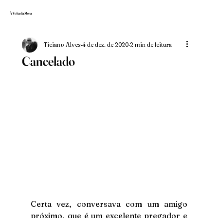
À Volta da Mesa
Ticiano Alves
4 de dez. de 2020
2 min de leitura
Cancelado
Certa vez, conversava com um amigo 
próximo, que é um excelente pregador e 