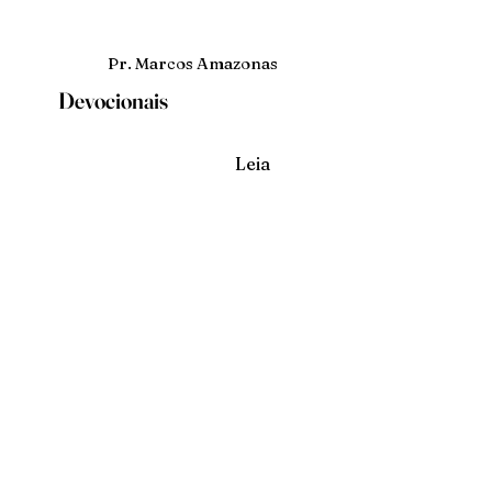
Pr. Marcos Amazonas
Devocionais
Leia