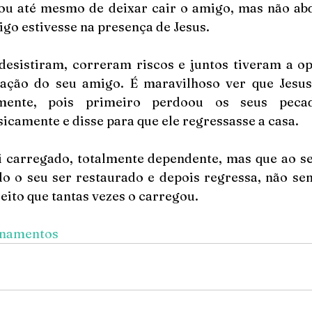
 ou até mesmo de deixar cair o amigo, mas não abd
go estivesse na presença de Jesus. 
desistiram, correram riscos e juntos tiveram a op
ração do seu amigo. É maravilhoso ver que Jesus
mente, pois primeiro perdoou os seus pecad
sicamente e disse para que ele regressasse a casa.
carregado, totalmente dependente, mas que ao se
o o seu ser restaurado e depois regressa, não sen
eito que tantas vezes o carregou. 
inamentos