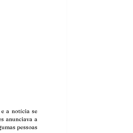
 a notícia se 
s anunciava a 
lgumas pessoas 