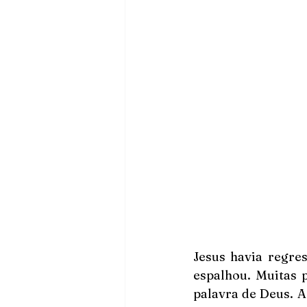
Jesus havia regre
espalhou. Muitas 
palavra de Deus. A