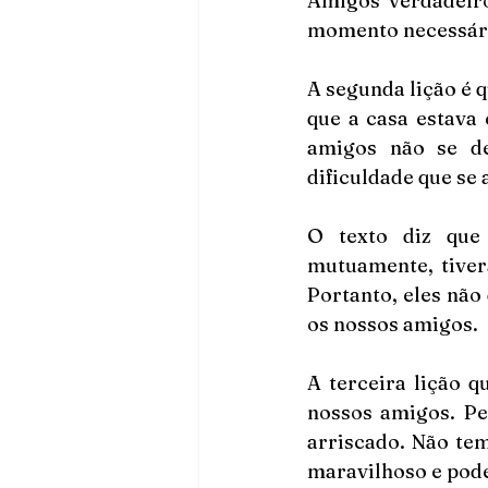
Amigos verdadeiro
momento necessário
A segunda lição é q
que a casa estava 
amigos não se de
dificuldade que se 
O texto diz que 
mutuamente, tivera
Portanto, eles não
os nossos amigos. 
A terceira lição q
nossos amigos. Pe
arriscado. Não tem
maravilhoso e pode