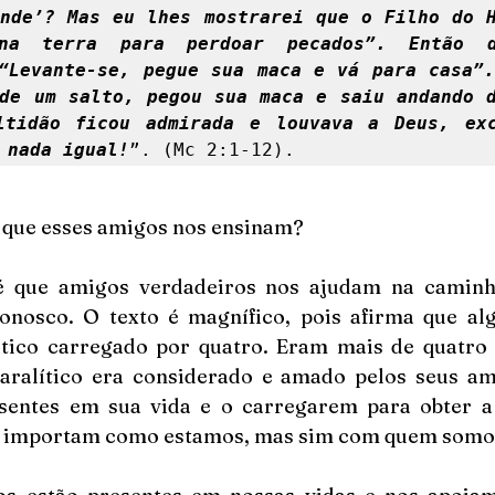
nde’? Mas eu lhes mostrarei que o Filho do H
 na terra para perdoar pecados”. Então d
“Levante-se, pegue sua maca e vá para casa”.
de um salto, pegou sua maca e saiu andando d
ltidão ficou admirada e louvava a Deus, excl
 nada igual!
”. (Mc 2:1-12). 
s que esses amigos nos ensinam?
é que amigos verdadeiros nos ajudam na caminha
onosco. O texto é magnífico, pois afirma que al
tico carregado por quatro. Eram mais de quatro 
aralítico era considerado e amado pelos seus am
sentes em sua vida e o carregarem para obter a
e importam como estamos, mas sim com quem somo