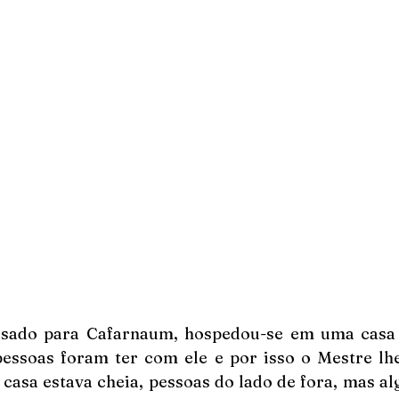
ssado para Cafarnaum, hospedou-se em uma casa e
pessoas foram ter com ele e por isso o Mestre lhe
 casa estava cheia, pessoas do lado de fora, mas a