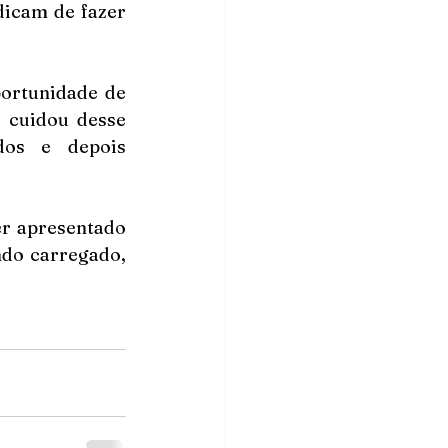
icam de fazer 
ortunidade de 
 cuidou desse 
os e depois 
r apresentado 
do carregado, 