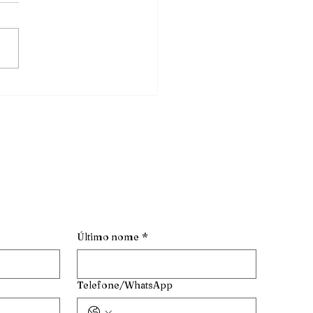
ate
Último nome
*
Telefone/WhatsApp