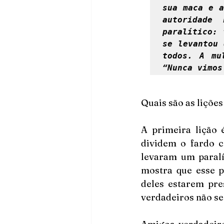
sua maca e a
autoridade
paralítico: 
se levantou 
todos. A mu
“Nunca vimos
Quais são as liçõe
A primeira lição 
dividem o fardo c
levaram um paralí
mostra que esse p
deles estarem pre
verdadeiros não s