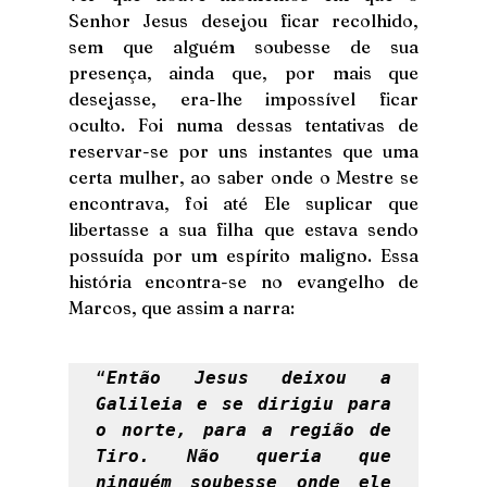
Senhor Jesus desejou ficar recolhido, 
sem que alguém soubesse de sua 
presença, ainda que, por mais que 
desejasse, era-lhe impossível ficar 
oculto. Foi numa dessas tentativas de 
reservar-se por uns instantes que uma 
certa mulher, ao saber onde o Mestre se 
encontrava, foi até Ele suplicar que 
libertasse a sua filha que estava sendo 
possuída por um espírito maligno. Essa 
história encontra-se no evangelho de 
Marcos, que assim a narra: 
“
Então Jesus deixou a 
Galileia e se dirigiu para 
o norte, para a região de 
Tiro. Não queria que 
ninguém soubesse onde ele 