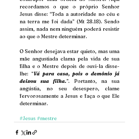
recordamos o que o próprio Senhor 
Jesus disse: “Toda a autoridade no céu e 
na terra me foi dada” (Mt 28.18). Sendo 
assim, nada nem ninguém poderá resistir 
ao que o Mestre determinar.
O Senhor desejava estar quieto, mas uma 
mãe angustiada clama pela vida de sua 
filha e o Mestre depois de ouvi-la disse-
lhe: “
Vá para casa, pois o demônio já 
deixou sua filha.
”. Portanto, na sua 
angústia, no seu desespero, clame 
fervorosamente a Jesus e faça o que Ele 
determinar. 
#Jesus
#mestre