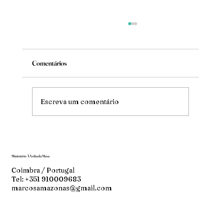
Comentários
Mude
Escreva um comentário
Ministério À Volta da Mesa
Coimbra / Portugal
Tel: +351 910009683
marcosamazonas@gmail.com