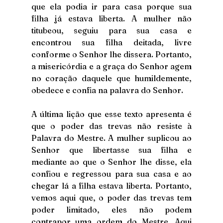
que ela podia ir para casa porque sua 
filha já estava liberta. A mulher não 
titubeou, seguiu para sua casa e 
encontrou sua filha deitada, livre 
conforme o Senhor lhe dissera. Portanto, 
a misericórdia e a graça do Senhor agem 
no coração daquele que humildemente, 
obedece e confia na palavra do Senhor. 
A última lição que esse texto apresenta é 
que o poder das trevas não resiste à 
Palavra do Mestre. A mulher suplicou ao 
Senhor que libertasse sua filha e 
mediante ao que o Senhor lhe disse, ela 
confiou e regressou para sua casa e ao 
chegar lá a filha estava liberta. Portanto, 
vemos aqui que, o poder das trevas tem 
poder limitado, eles não podem 
contrapor uma ordem do Mestre. Aqui 