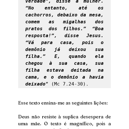
verdade”, disse a mulher. 
“No entanto, até os 
cachorros, debaixo da mesa, 
comem as migalhas dos 
pratos dos filhos.” “Boa 
resposta!”, disse Jesus. 
“Vá para casa, pois o 
demônio já deixou sua 
filha.” E, quando ela 
chegou à sua casa, sua 
filha estava deitada na 
cama, e o demônio a havia 
deixado
” (Mc 7.24-30). 
Esse texto ensina-me as seguintes lições:
Deus não resiste à suplica desespera de 
uma mãe. O texto é magnífico, pois a 