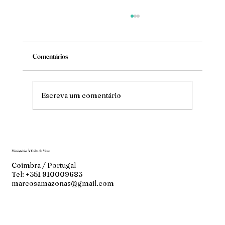
Comentários
Mude
Escreva um comentário
Ministério À Volta da Mesa
Coimbra / Portugal
Tel: +351 910009683
marcosamazonas@gmail.com