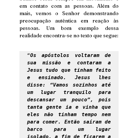
em contato com as pessoas. Além do 
mais, vemos o Senhor demonstrando 
preocupação autêntica em reação às 
pessoas. Um bom exemplo dessa 
realidade encontra-se no texto que segue: 
“
Os apóstolos voltaram de 
sua missão e contaram a 
Jesus tudo que tinham feito 
e ensinado. Jesus lhes 
disse: “Vamos sozinhos até 
um lugar tranquilo para 
descansar um pouco”, pois 
tanta gente ia e vinha que 
eles não tinham tempo nem 
para comer. Então saíram de 
barco para um lugar 
isolado, a fim de ficarem a 