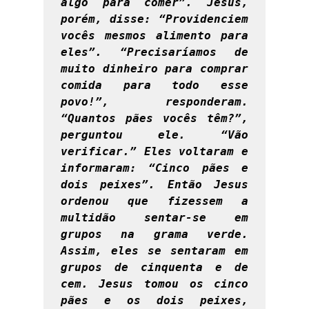
algo para comer”. Jesus, 
porém, disse: “Providenciem 
vocês mesmos alimento para 
eles”. “Precisaríamos de 
muito dinheiro para comprar 
comida para todo esse 
povo!”, responderam. 
“Quantos pães vocês têm?”, 
perguntou ele. “Vão 
verificar.” Eles voltaram e 
informaram: “Cinco pães e 
dois peixes”. Então Jesus 
ordenou que fizessem a 
multidão sentar-se em 
grupos na grama verde. 
Assim, eles se sentaram em 
grupos de cinquenta e de 
cem. Jesus tomou os cinco 
pães e os dois peixes, 