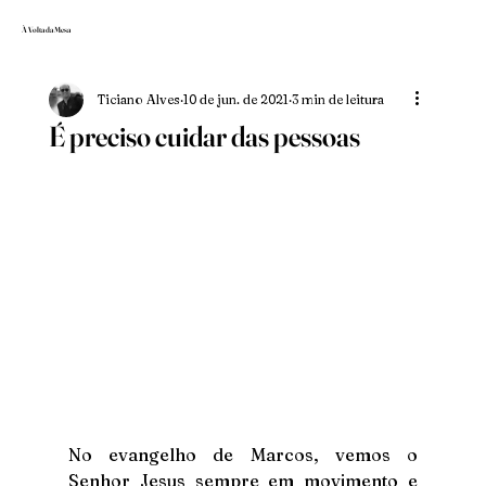
À Volta da Mesa
Ticiano Alves
10 de jun. de 2021
3 min de leitura
É preciso cuidar das pessoas
No evangelho de Marcos, vemos o 
Senhor Jesus sempre em movimento e 